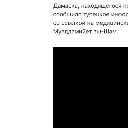
Дамаска, находящегося п
сообщило турецкое инфо
со ссылкой на медицинск
Муаддамийет аш-Шам.