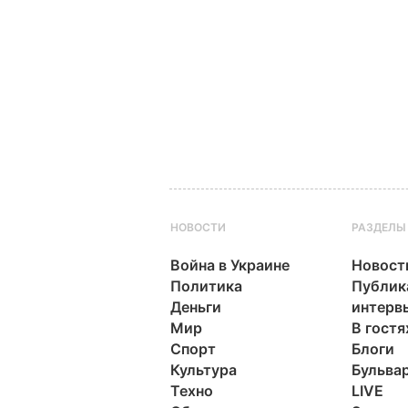
НОВОСТИ
РАЗДЕЛЫ
Война в Украине
Новост
Политика
Публик
Деньги
интерв
Мир
В гостя
Спорт
Блоги
Культура
Бульва
Техно
LIVE