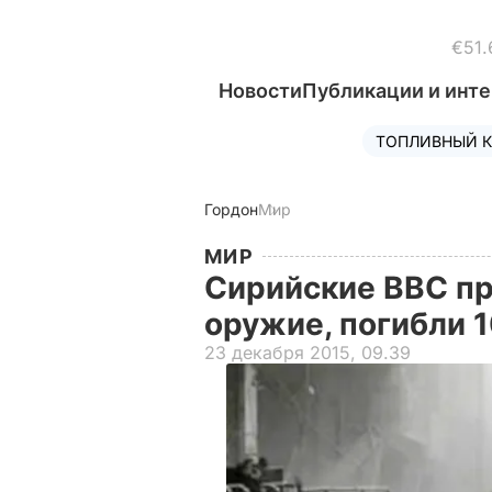
€51.
Новости
Публикации и инт
ТОПЛИВНЫЙ К
Гордон
Мир
МИР
Сирийские ВВС п
оружие, погибли 
23 декабря 2015, 09.39