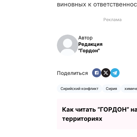
виновных к ответственнос
Автор
Редакция
"Гордон"
Поделиться
Сирийский конфликт
Сирия
химич
Как читать ”ГОРДОН” н
территориях