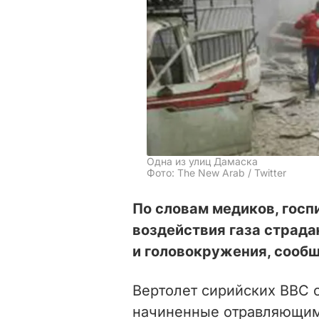
Одна из улиц Дамаска
Фото: The New Arab / Twitter
По словам медиков, госп
воздействия газа страда
и головокружения, сообщ
Вертолет сирийских ВВС 
начиненные отравляющим 