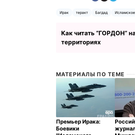
Ирак
теракт
Багдад
Исламское
Как читать ”ГОРДОН” н
территориях
МАТЕРИАЛЫ ПО ТЕМЕ
Премьер Ирака:
Россий
Боевики
журна