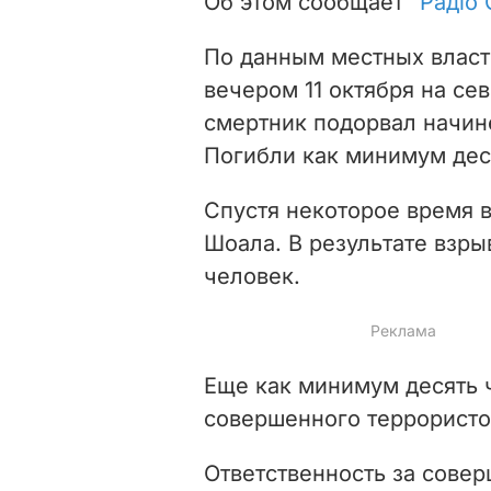
Об этом сообщает
"Радiо
По данным местных власт
вечером 11 октября на се
смертник подорвал начин
Погибли как минимум дес
Спустя некоторое время 
Шоала. В результате взр
человек.
Еще как минимум десять ч
совершенного террорист
Ответственность за совер