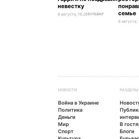
невестку
понрав
семье
6 августа, 16.28
БУЛЬВАР
6 августа, 
НОВОСТИ
РАЗДЕЛЫ
Война в Украине
Новост
Политика
Публик
Деньги
интерв
Мир
В гостя
Спорт
Блоги
Культура
Бульва