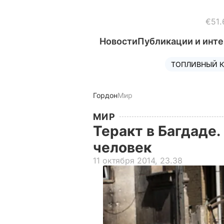
€51.
Новости
Публикации и инт
ТОПЛИВНЫЙ К
Гордон
Мир
МИР
Теракт в Багдаде.
человек
11 октября 2014, 23.38