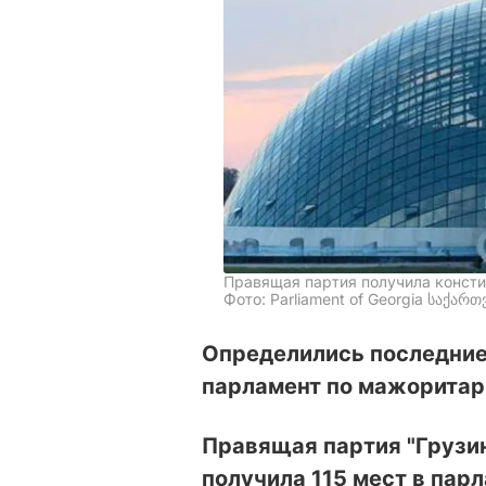
Правящая партия получила консти
Фото: Parliament of Georgia საქა
Определились последние
парламент по мажоритар
Правящая партия "Грузин
получила 115 мест в пар