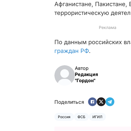
Афганистане, Пакистане, 
террористическую деятель
По данным российских вл
граждан РФ
.
Автор
Редакция
"Гордон"
Поделиться
Россия
ФСБ
ИГИЛ