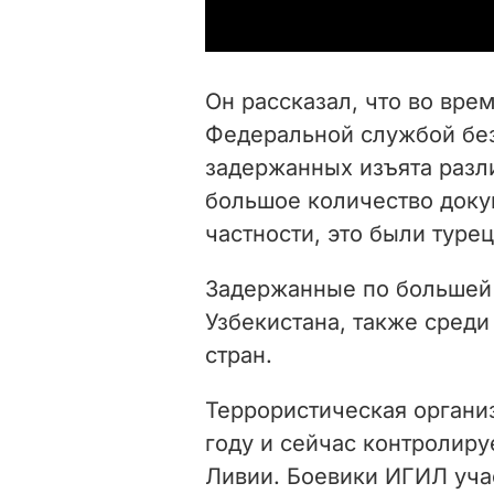
Он рассказал, что
во вре
Федеральной службой без
задержанных изъята разл
большое количество докум
частности, это были туре
Задержанные по большей
Узбекистана, также среди
стран.
Террористическая органи
году и сейчас контролиру
Ливии. Боевики ИГИЛ уча