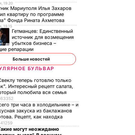
, 19.20
ник Мариуполя Илья Захаров
ил квартиру по программе
а" Фонда Рината Ахметова
, 19.15
Гетманцев:
Единственный
источник для возмещения
убытков бизнеса –
щие репарации
Больше новостей
о
Почему Чарльз III на
Галета с
УЛЯРНОЕ БУЛЬВАР
самом деле
помидорами
анут
проигнорировал 45-
готовится легко, а
Свеклу теперь готовлю только
не
летие жены принца
получается – как в
ак". Интересный рецепт салата,
оторый полюбила вся семья
ь за
Гарри и не поздравил
ресторане. Рецепт
63352
невестку
понравится всей
сего три часа в холодильнике – и
семье
ВАР
6 августа, 16.28
БУЛЬВАР
кусная закуска из баклажанов
6 августа, 15.45
БУЛЬВАР
отова. Рецепт, как находка
41259
Такие могут неожиданно