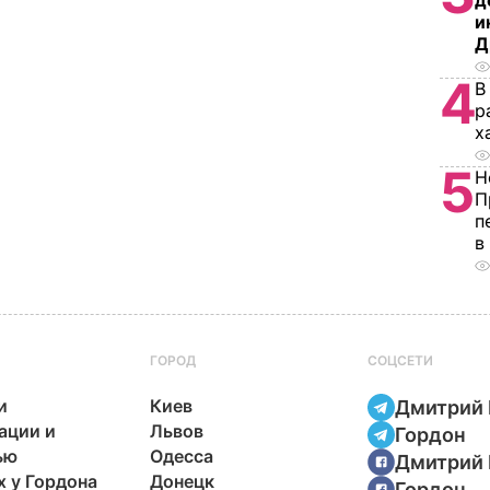
д
и
Д
4
В
р
х
5
Н
П
п
в
ГОРОД
СОЦСЕТИ
и
Киев
Дмитрий 
ации и
Львов
Гордон
ью
Одесса
Дмитрий 
х у Гордона
Донецк
Гордон