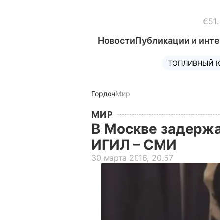
€51.
Новости
Публикации и инт
ТОПЛИВНЫЙ К
Гордон
Мир
МИР
В Москве задержа
ИГИЛ – СМИ
30 марта 2016, 20.57