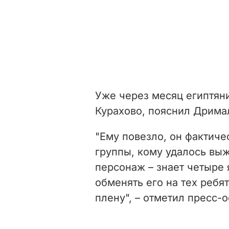
Уже через месяц египтян
Курахово, пояснил Дрима
"Ему повезло, он фактич
группы, кому удалось выж
персонаж – знает четыре 
обменять его на тех ребя
плену", – отметил пресс-