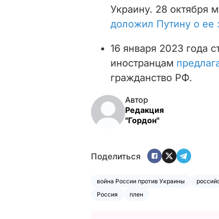
Украину. 28 октября 
доложил Путину о ее
16 января 2023 года с
иностранцам
предлаг
гражданство РФ.
Автор
Редакция
"Гордон"
Поделиться
война России против Украины
россий
Россия
плен