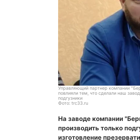
Управляющий партнер компании "Бер
повлияли тем, что сделали наш заво
подгузники
Фото: trc33.ru
На заводе компании "Бер
производить только подг
изготовление презервати