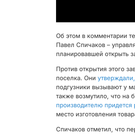
Об этом в комментарии т
Павел Спичаков – управл
планировавшей открыть за
Против открытия этого з
поселка. Они
утверждали,
подгузники вызывают у 
также возмутило, что на 
производителю придется 
место изготовления товар
Спичаков отметил, что пе