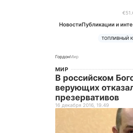
€51.
Новости
Публикации и инт
ТОПЛИВНЫЙ К
Гордон
Мир
МИР
В российском Бог
верующих отказал
презервативов
16 декабря 2016, 19.49