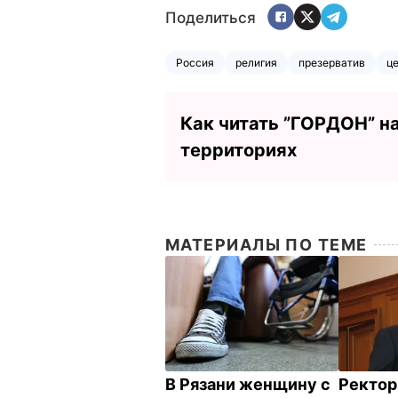
Поделиться
Россия
религия
презерватив
ц
Как читать ”ГОРДОН” н
территориях
МАТЕРИАЛЫ ПО ТЕМЕ
В Рязани женщину с
Ректор