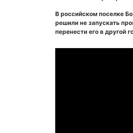
В российском поселке Б
решили не запускать про
перенести его в другой г