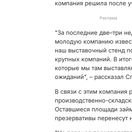
компания решила после у
"За последние две–три н
молодую компанию извест
наш выставочный стенд п
крупных компаний. В итог
которые мы там выставля
ожиданий", – рассказал С
В связи с этим компания
производственно-складск
Оставшиеся площади займ
презервативы перенесут н