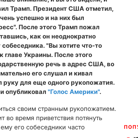
явил Трамп. Президент США отметил,
чень успешно и на них был
ресс". После этого Трамп пожал
тавшись, как он неоднократно
 собеседника. "Вы хотите что-то
 к главе Украины. После этого
одарственную речь в адрес США, во
мательно его слушал и кивал
ул руку для еще одного рукопожатия.
ии опубликовал
"Голос Америки"
.
иться своим странным рукопожатием.
т во время приветствия потянуть
 чему его собеседники часто
ПОП