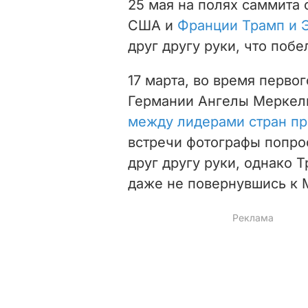
25 мая на полях саммита 
США и
Франции Трамп и 
друг другу руки, что побе
17 марта, во время перво
Германии Ангелы Меркель
между лидерами стран п
встречи фотографы попро
друг другу руки, однако 
даже не повернувшись к 