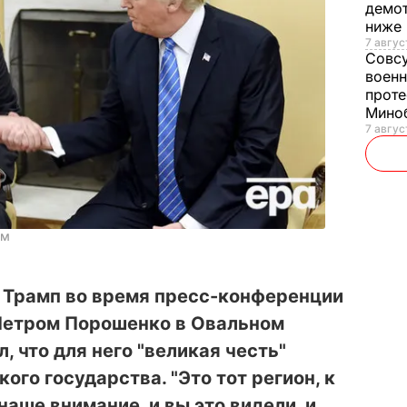
демот
ниже
7 авгус
Совс
военн
проте
Мино
7 авгус
ом
Трамп во время пресс-конференции
Петром Порошенко в Овальном
, что для него "великая честь"
ого государства. "Это тот регион, к
аше внимание, и вы это видели, и