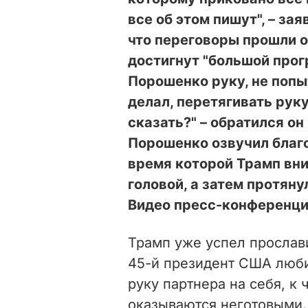
все об этом пишут", – за
что переговоры прошли о
достигнут "большой прог
Порошенко руку, не попы
делал, перетягивать руку
сказать?" – обратился он
Порошенко озвучил благ
время которой Трамп вни
головой, а затем протян
Видео пресс-конференц
Трамп уже успел прослав
4
5-й президент США люби
руку партнера на себя, к
оказываются неготовыми.