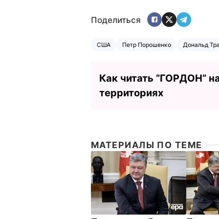
Поделиться
США
Петр Порошенко
Дональд Тр
Как читать ”ГОРДОН” н
территориях
МАТЕРИАЛЫ ПО ТЕМЕ