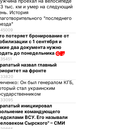
ужчина проехал на велосипеде
,3 тыс. км и умер на следующий
ень. История
лаготворительного "последнего
аезда"
45009
то потеряет бронирование от
обилизации с 1 сентября и
акие два документа нужно
одать до понедельника
35451
рапатый назвал главный
риоритет на фронте
33820
инченко:
Он был генералом КГБ,
оторый стал украинским
осударственником
33095
рапатый инициировал
вольнение командующего
едсилами ВСУ. Его называли
человеком Сырского" – СМИ
29865