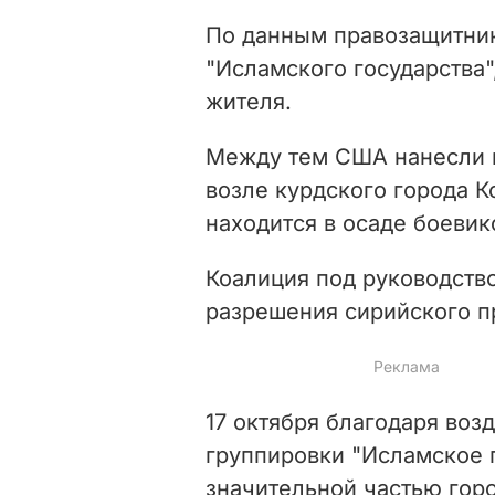
По данным правозащитник
"Исламского государства"
жителя.
Между тем США нанесли н
возле курдского города К
находится в осаде боевик
Коалиция под руководств
разрешения сирийского п
17 октября благодаря во
группировки "Исламское 
значительной частью горо