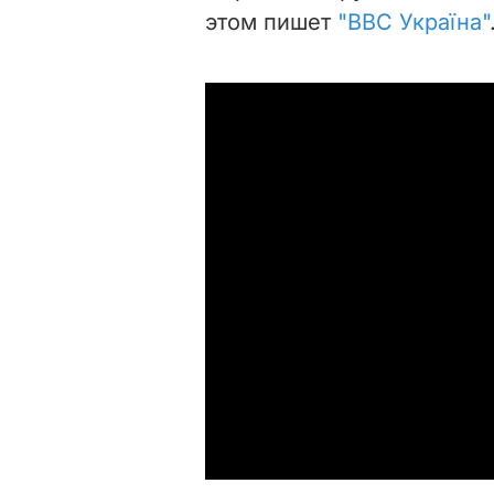
этом пишет
"ВВС Україна"