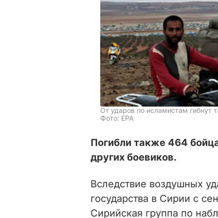
От ударов по исламистам гибнут 
Фото: ЕРА
Погибли также 464 бойца
других боевиков.
Вследствие воздушных уд
государства в Сирии с се
Сирийская группа по наб