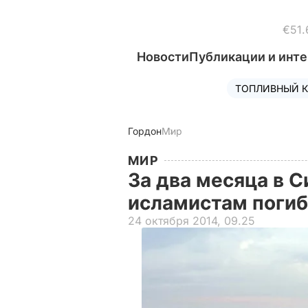
€51.
Новости
Публикации и инт
ТОПЛИВНЫЙ К
Гордон
Мир
МИР
За два месяца в С
исламистам поги
24 октября 2014, 09.25