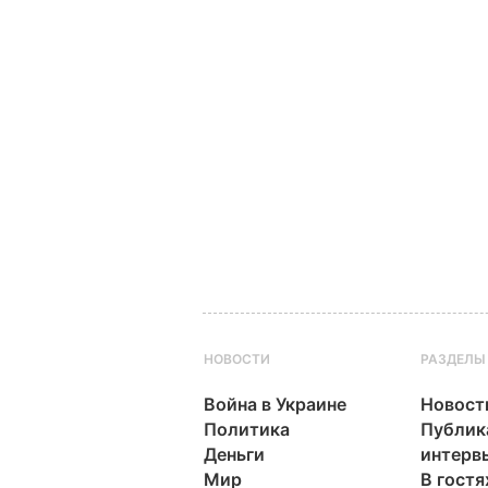
НОВОСТИ
РАЗДЕЛЫ
Война в Украине
Новост
Политика
Публик
Деньги
интерв
Мир
В гостя