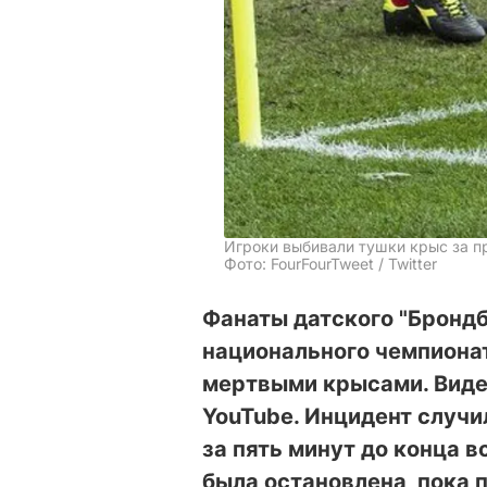
Игроки выбивали тушки крыс за п
Фото: FourFourTweet / Twitter
Фанаты датского "Бронд
национального чемпионат
мертвыми крысами. Виде
YouTube. Инцидент случи
за пять минут до конца в
была остановлена, пока 