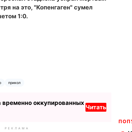
тря на это, "Копенгаген" сумел
етом 1:0.
о
прикол
а временно оккупированных
Читать
ПОП
РЕКЛАМА