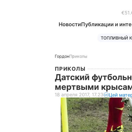
€51.
Новости
Публикации и инт
ТОПЛИВНЫЙ К
Гордон
Приколы
ПРИКОЛЫ
Датский футбольн
мертвыми крысам
18 апреля 2017, 17.23
Цей мате