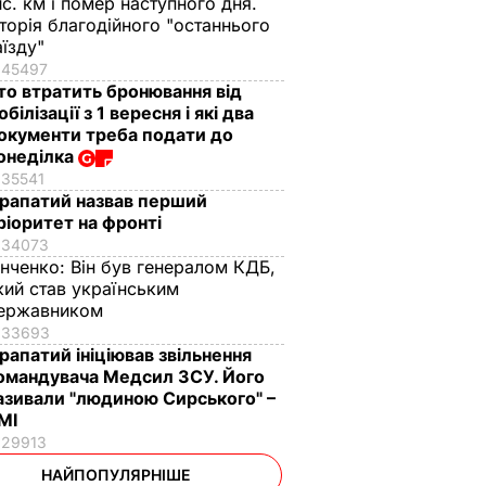
ис. км і помер наступного дня.
сторія благодійного "останнього
аїзду"
45497
то втратить бронювання від
обілізації з 1 вересня і які два
окументи треба подати до
онеділка
35541
рапатий назвав перший
ріоритет на фронті
34073
інченко:
Він був генералом КДБ,
кий став українським
ержавником
33693
рапатий ініціював звільнення
омандувача Медсил ЗСУ. Його
азивали "людиною Сирського" –
МІ
29913
НАЙПОПУЛЯРНІШЕ