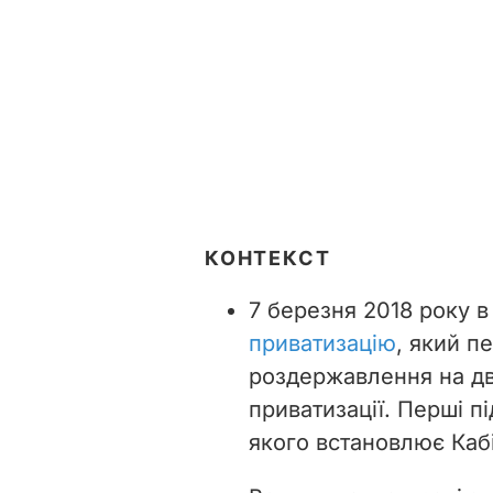
КОНТЕКСТ
7 березня 2018 року в
приватизацію
, який п
роздержавлення на дві
приватизації. Перші п
якого встановлює Кабі