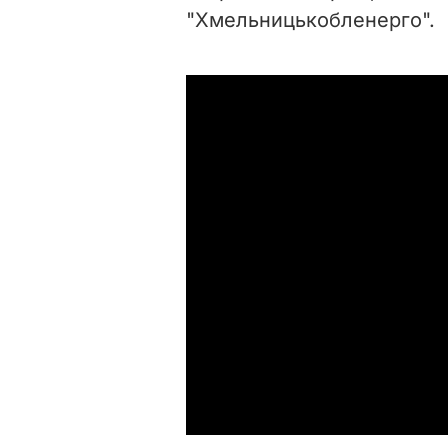
"Хмельницькобленерго".