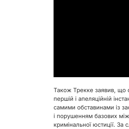
Також Трекке заявив, що 
першій і апеляційній інста
самими обставинами із з
і порушенням базових між
кримінальної юстиції. За 