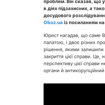
проблем. Він сказав, що у
в діях підзахисних, а так
досудового розслідуванн
Oboz.ua
із посиланням на
Юрист нагадав, що саме 
палатою, і двоє різних п
рішення, якими залишили
закриття цієї справи. Це, 
перспективу цієї справи не
органи й антикорупційний