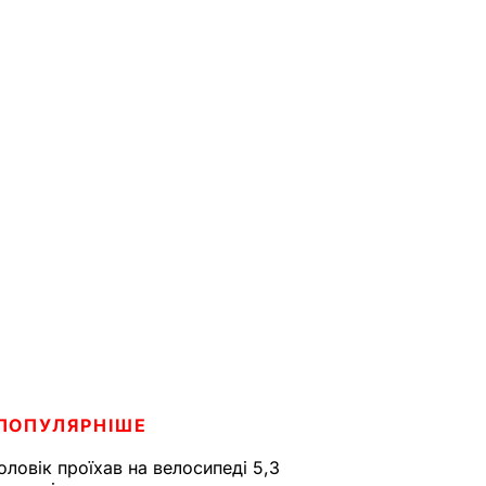
ПОПУЛЯРНІШЕ
оловік проїхав на велосипеді 5,3