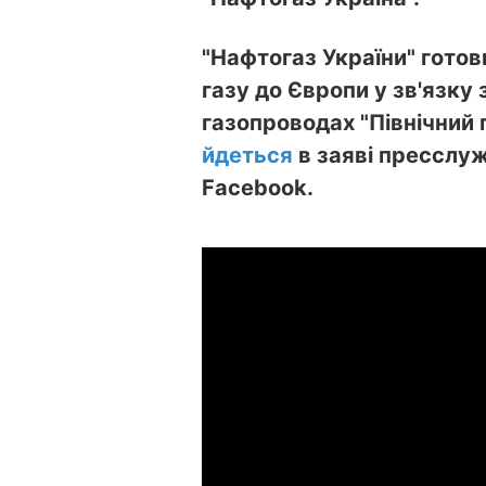
"Нафтогаз України" готов
газу до Європи у зв'язку
газопроводах "Північний п
йдеться
в заяві пресслуж
Facebook.