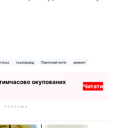
тогаз
газопровід
Північний потік
ремонт
 тимчасово окупованих
Читати
РЕКЛАМА