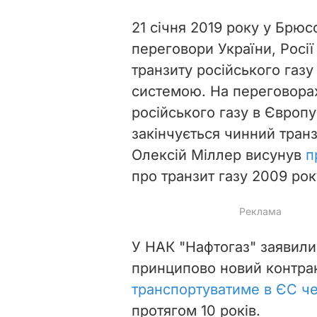
21 січня 2019 року у Брюс
переговори України, Росії
транзиту російського газ
системою. На переговорах
російського газу в Європу
закінчується чинний тран
Олексій Міллер висунув
п
про транзит газу 2009 рок
У НАК "Нафтогаз" заявили
принципово новий контрак
транспортуватиме в ЄС че
протягом 10 років.