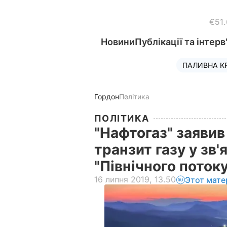
€51
Новини
Публікації та інтерв
ПАЛИВНА К
Гордон
Політика
ПОЛІТИКА
"Нафтогаз" заявив
транзит газу у зв
"Північного поток
16 липня 2019, 13.50
Этот мате