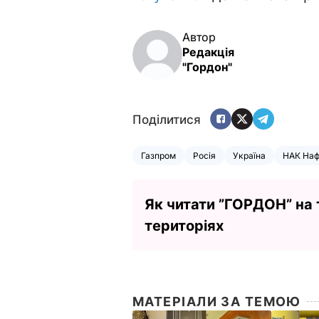
Автор
Редакція
"Гордон"
Поділитися
Газпром
Росія
Україна
НАК Наф
Як читати ”ГОРДОН” на
територіях
МАТЕРІАЛИ ЗА ТЕМОЮ