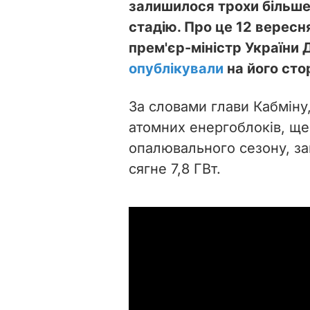
залишилося трохи більше 
стадію. Про це 12 вересн
прем'єр-міністр України
опублікували
на його сто
За словами глави Кабміну,
атомних енергоблоків, ще
опалювального сезону, за
сягне 7,8 ГВт.