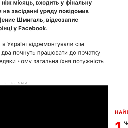
ніж місяць, входить у фінальну
я на засіданні уряду повідомив
 Денис Шмигаль, відеозапис
рінці у Facebook.
 в Україні відремонтували сім
 два почнуть працювати до початку
вдяки чому загальна їхня потужність
РЕКЛАМА
НАЙ
1
Ч