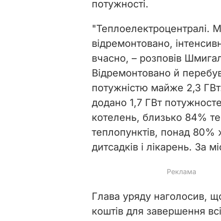
потужності.
"Теплоелектроцентралі. 
відремонтовано, інтенсив
вчасно, – розповів Шмигал
Відремонтовано й перебув
потужністю майже 2,3 ГВт
додано 1,7 ГВт потужносте
котелень, близько 84% т
теплопунктів, понад 80% 
дитсадків і лікарень. За м
Глава уряду наголосив, щ
коштів для завершення всі