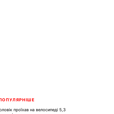
ПОПУЛЯРНІШЕ
оловік проїхав на велосипеді 5,3