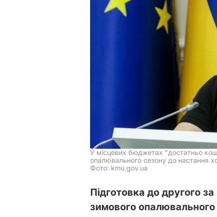
У місцевих бюджетах "достатньо кошт
опалювального сезону до настання х
Фото: kmu.gov.ua
Підготовка до другого за
зимового опалювального 