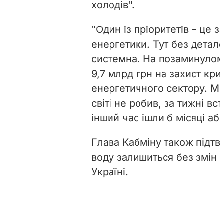
холодів".
"Один із пріоритетів – це 
енергетики. Тут без детал
системна. На позаминулом
9,7 млрд грн на захист кр
енергетичного сектору. М
світі не робив, за тижні 
інший час ішли б місяці аб
Глава Кабміну також підтв
воду залишиться без змін
Україні.