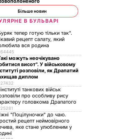
ьковополоненого
Більше новин
УЛЯРНЕ В БУЛЬВАРІ
Буряк тепер готую тільки так".
ікавий рецепт салату, який
олюбила вся родина
64445
Такі можуть неочікувано
обитися висот". У військовому
нституті розповіли, як Драпатий
ахищав диплом
27432
 інституті танкових військ
озповіли про особливу рису
арактеру головкома Драпатого
25281
іжні "Поцілуночки" до чаю.
ростий рецепт неймовірного
ечива, яке стане улюбленим у
одині