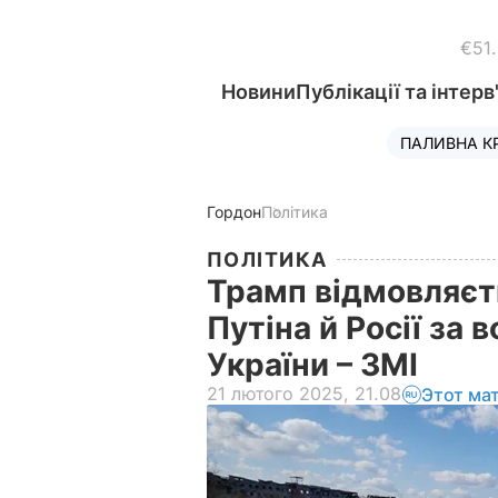
€51
Новини
Публікації та інтерв
ПАЛИВНА К
Гордон
Політика
ПОЛІТИКА
Трамп відмовляєт
Путіна й Росії за 
України – ЗМІ
21 лютого 2025, 21.08
Этот ма