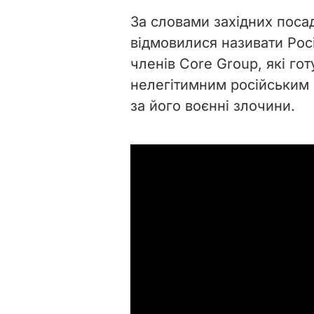
За словами західних поса
відмовилися називати Росі
членів Core Group, які го
нелегітимним російським
за його воєнні злочини.