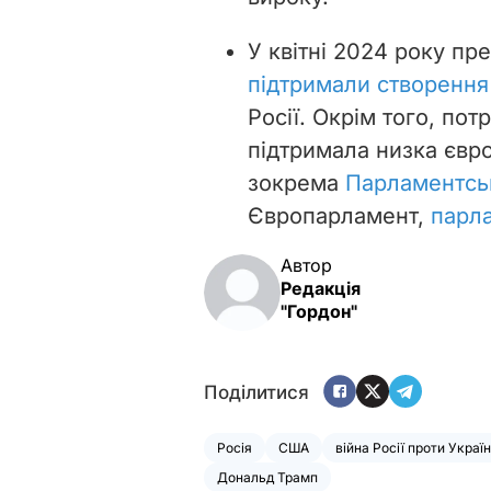
У квітні 2024 року пре
підтримали створення
Росії. Окрім того, по
підтримала низка євро
зокрема
Парламентсь
Європарламент,
парл
Автор
Редакція
"Гордон"
Поділитися
Росія
США
війна Росії проти Украї
Дональд Трамп