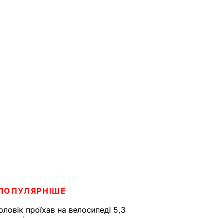
ПОПУЛЯРНІШЕ
оловік проїхав на велосипеді 5,3