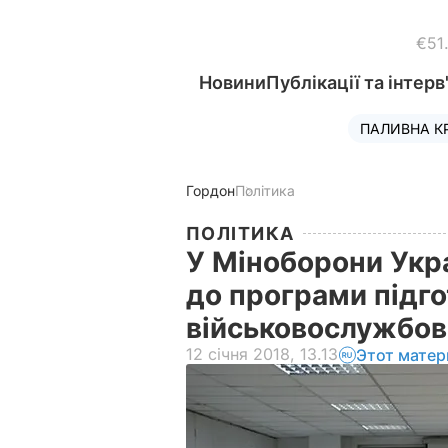
€51
Новини
Публікації та інтерв
ПАЛИВНА К
Гордон
Політика
ПОЛІТИКА
У Міноборони Укр
до програми підг
військовослужбов
12 січня 2018, 13.13
Этот матер