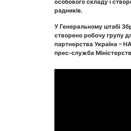
особового складу і ство
радників.
У Генеральному штабі Збр
створено робочу групу д
партнерства Україна – НА
прес-служба Міністерств