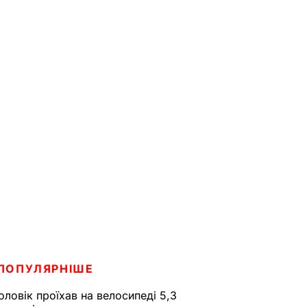
ПОПУЛЯРНІШЕ
оловік проїхав на велосипеді 5,3