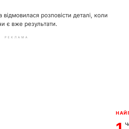
 відмовилася розповісти деталі, коли
чи є вже результати.
РЕКЛАМА
НАЙ
1
Ч