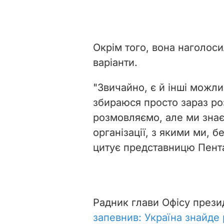
Окрім того, вона наголоси
варіанти.
"Звичайно, є й інші можли
збираюся просто зараз ро
розмовляємо, але ми знаєм
організації, з якими ми, 
цитує представницю Пент
Радник глави Офісу през
запевнив: Україна знайде