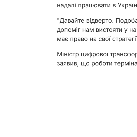
надалі працювати в Украї
"Давайте відверто. Подоба
допоміг нам вистояти у на
має право на свої стратегі
Міністр цифрової трансф
заявив
, що роботи терміна