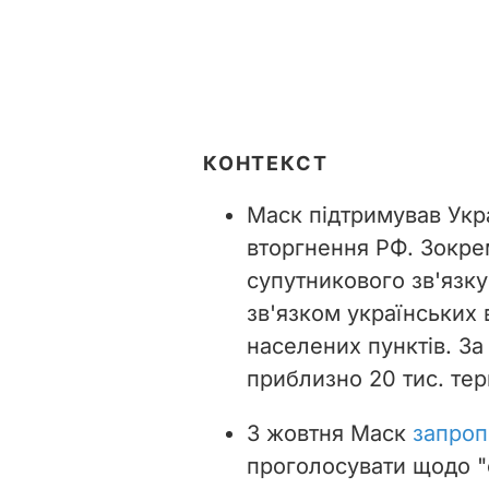
КОНТЕКСТ
Маск підтримував Укр
вторгнення РФ. Зокрем
супутникового зв'язку
зв'язком українських 
населених пунктів. З
приблизно 20 тис. тер
3 жовтня
Маск
запроп
проголосувати щодо "