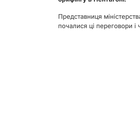
Представниця міністерства
почалися ці переговори і 