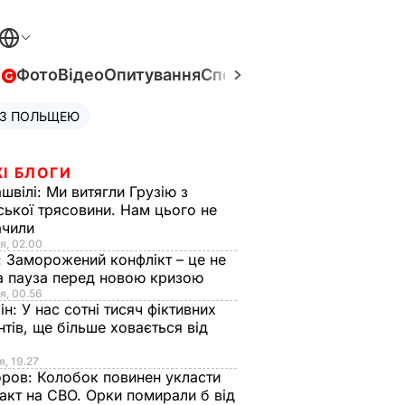
в
Фото
Відео
Опитування
Спецпроєкти
Війна в Укра
 З ПОЛЬЩЕЮ
І БЛОГИ
швілі:
Ми витягли Грузію з
ської трясовини. Нам цього не
ачили
я, 02.00
:
Заморожений конфлікт – це не
а пауза перед новою кризою
я, 00.56
ін:
У нас сотні тисяч фіктивних
нтів, ще більше ховається від
я, 19.27
оров:
Колобок повинен укласти
акт на СВО. Орки помирали б від