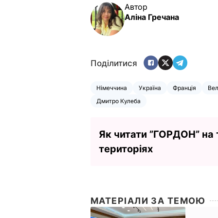
Автор
Аліна Гречана
Поділитися
Німеччина
Україна
Франція
Вел
Дмитро Кулеба
Як читати ”ГОРДОН” на
територіях
МАТЕРІАЛИ ЗА ТЕМОЮ