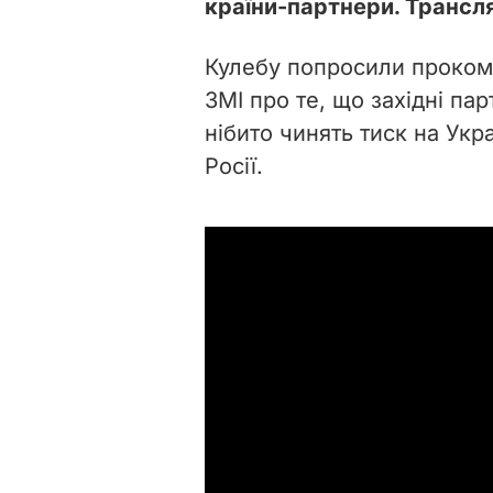
країни-партнери. Трансл
Кулебу попросили проком
ЗМІ про те, що західні па
нібито чинять тиск на Укр
Росії.