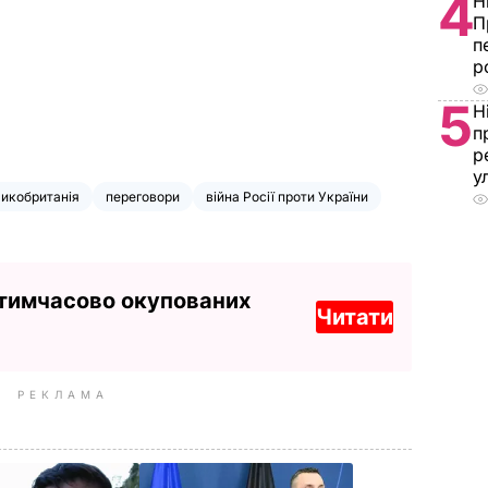
4
Н
П
п
р
5
Н
п
р
у
икобританія
переговори
війна Росії проти України
 тимчасово окупованих
Читати
РЕКЛАМА