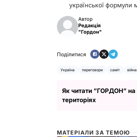
української формули
Автор
Редакція
"Гордон"
Поділитися
Україна
переговори
саміт
війна
Як читати ”ГОРДОН” на
територіях
МАТЕРІАЛИ ЗА ТЕМОЮ