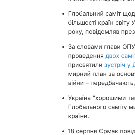
Глобальний саміт щод
більшості країн світу 
року, повідомляв пре
За словами глави ОПУ
проведення
двох самі
присвятили
зустріч у
мирний план за основ
війни – передбачають,
Україна "хорошими те
Глобального саміту ми
країни.
18 серпня Єрмак пові