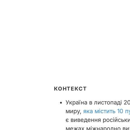
КОНТЕКСТ
Україна в листопаді 
миру,
яка містить 10 п
є виведення російських
межах міжнародно виз