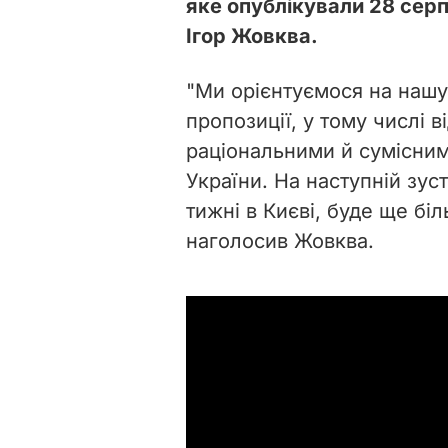
яке опублікували 28 сер
Ігор Жовква.
"Ми орієнтуємося на нашу
пропозиції, у тому числі в
раціональними й сумісним
України. На наступній зуст
тижні в Києві, буде ще бі
наголосив Жовква.