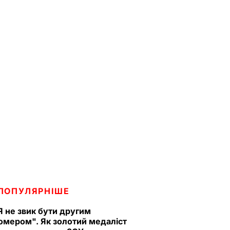
ПОПУЛЯРНІШЕ
Я не звик бути другим
омером". Як золотий медаліст