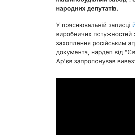
народних депутатів.
У пояснювальній записці
виробничих потужностей 
захоплення російським агр
документа, нардеп від "Є
Ар'єв запропонував вивез