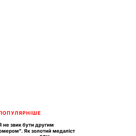
ПОПУЛЯРНІШЕ
Я не звик бути другим
омером". Як золотий медаліст