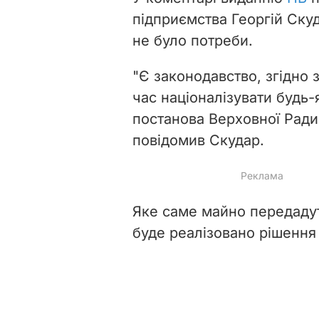
підприємства Георгій Ску
не було потреби.
"Є законодавство, згідно
час націоналізувати будь-
постанова Верховної Ради,
повідомив Скудар.
Яке саме майно передадуть
буде реалізовано рішення