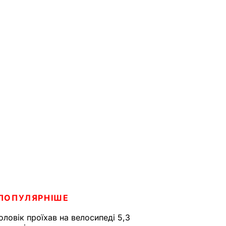
ПОПУЛЯРНІШЕ
оловік проїхав на велосипеді 5,3