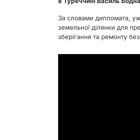
в Туреччині Василь Бодна
За словами дипломата, уж
земельної ділянки для пр
зберігання та ремонту без