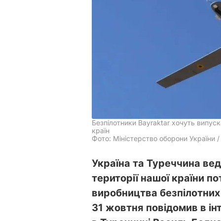
Безпілотники Bayraktar хочуть випуск
країн
Фото: Міністерство оборони України 
Україна та Туреччина ве
території нашої країни п
виробництва безпілотних 
31 жовтня повідомив в ін