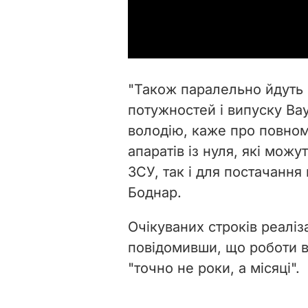
"Також паралельно йдуть
потужностей і випуску Bayr
володію, каже про повно
апаратів із нуля, які мож
ЗСУ, так і для постачання 
Боднар.
Очікуваних строків реаліз
повідомивши, що роботи 
"точно не роки, а місяці".