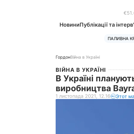
€51
Новини
Публікації та інтерв
ПАЛИВНА К
Гордон
Війна в Україні
ВІЙНА В УКРАЇНІ
В Україні плануют
виробництва Bayr
1 листопада 2021, 12.16
Этот м