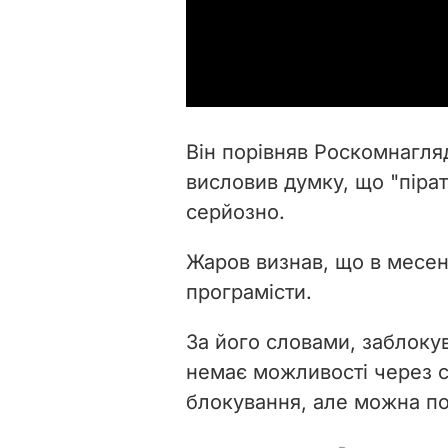
Він порівняв Роскомнагляд
висловив думку, що "пірат
серйозно.
Жаров визнав, що в месен
програмісти.
За його словами, заблоку
немає можливості через с
блокування, але можна по