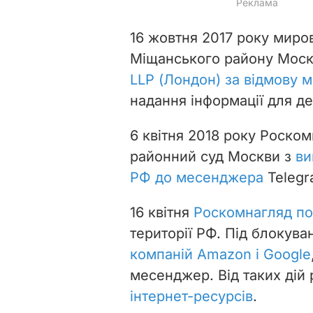
16 жовтня 2017 року миров
Міщанського району Мос
LLP (Лондон) за відмову 
надання інформації для д
6 квітня 2018 року Роско
районний суд Москви з
ви
РФ до месенджера
Telegr
16 квітня
Роскомнагляд по
території РФ. Під блокув
компаній Amazon і Google
месенджер. Від таких дій
інтернет-ресурсів
.