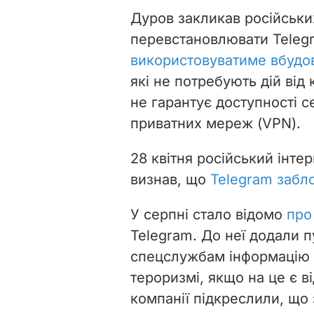
Дуров закликав російських
перевстановлювати Telegr
використовуватиме вбудо
які не потребують дій від
не гарантує доступності с
приватних мереж (VPN).
28 квітня російський інт
визнав, що
Telegram забл
У серпні стало відомо
про
Telegram. До неї додали 
спецслужбам інформацію 
тероризмі, якщо на це є в
компанії підкреслили, що 