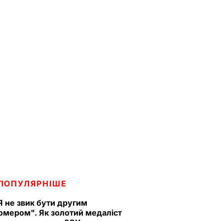
ПОПУЛЯРНІШЕ
Я не звик бути другим
омером". Як золотий медаліст