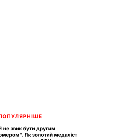
ПОПУЛЯРНІШЕ
Я не звик бути другим
омером". Як золотий медаліст