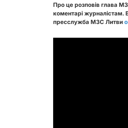
Про це розповів глава МЗ
коментарі журналістам. 
пресслужба МЗС Литви
о