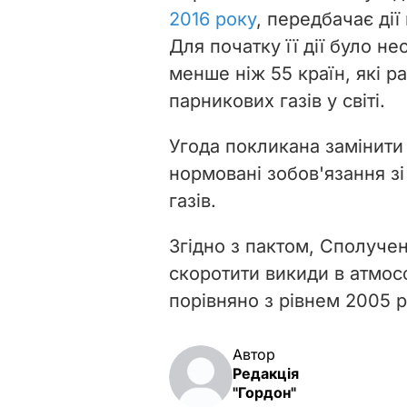
2016 року
, передбачає ді
Для початку її дії було н
менше ніж 55 країн, які 
парникових газів у світі.
Угода покликана замінити
нормовані зобов'язання з
газів.
Згідно з пактом, Сполуче
скоротити викиди в атмос
порівняно з рівнем 2005 р
Автор
Редакція
"Гордон"