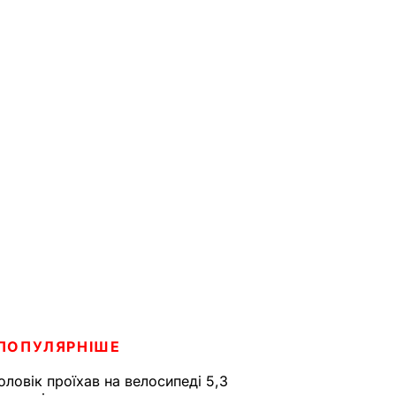
ПОПУЛЯРНІШЕ
оловік проїхав на велосипеді 5,3