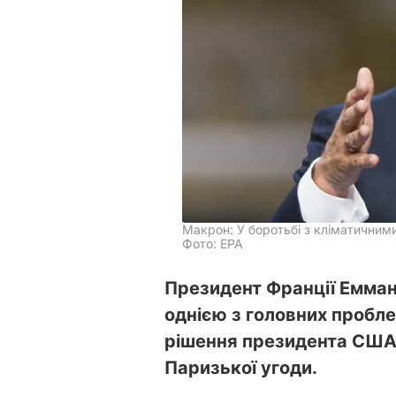
Макрон: У боротьбі з кліматичним
Фото: EPA
Президент Франції Емман
однією з головних пробл
рішення президента США 
Паризької угоди.