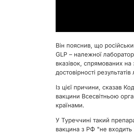
Він пояснив, що російськ
GLP – належної лаборатор
вказівок, спрямованих на
достовірності результатів
Із цієї причини, сказав К
вакцини Всесвітньою орга
країнами.
У Туреччині такий препар
вакцина з РФ
"не входить 