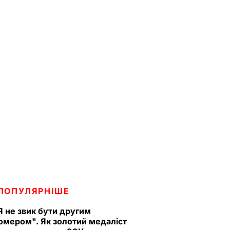
ПОПУЛЯРНІШЕ
Я не звик бути другим
омером". Як золотий медаліст