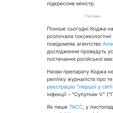
підкреслив міністр.
Пізніше сьогодні Коджа н
розпочала токсикологічні
повідомляє агентство
Ana
дослідження проведуть у
постачання російської вак
Назви препарату Коджа не
репліку журналіста про те
реєстрацію "першої у світ
інфекції – "Супутник V" (
Як пише
ТАСС
, у листопа