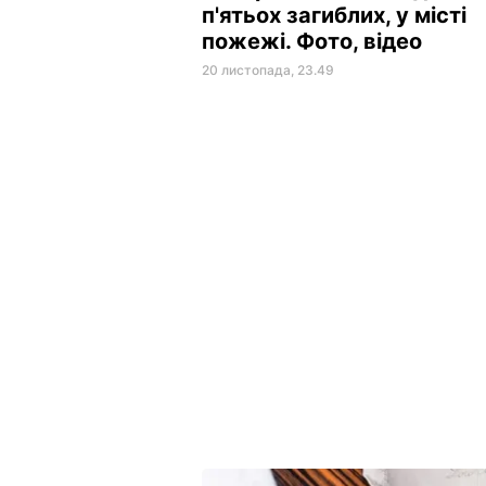
п'ятьох загиблих, у місті
пожежі. Фото, відео
20 листопада, 23.49