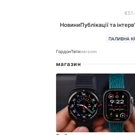
€51
Новини
Публікації та інтерв
ПАЛИВНА К
Гордон
Теги
магазин
магазин