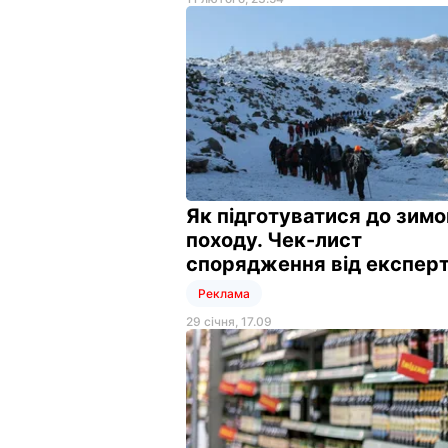
Як підготуватися до зимо
походу. Чек-лист
спорядження від експер
Реклама
29 січня, 17.09