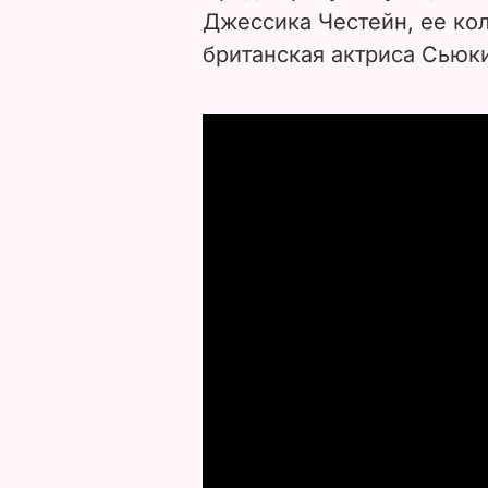
Джессика Честейн, ее ко
британская актриса Сьюки