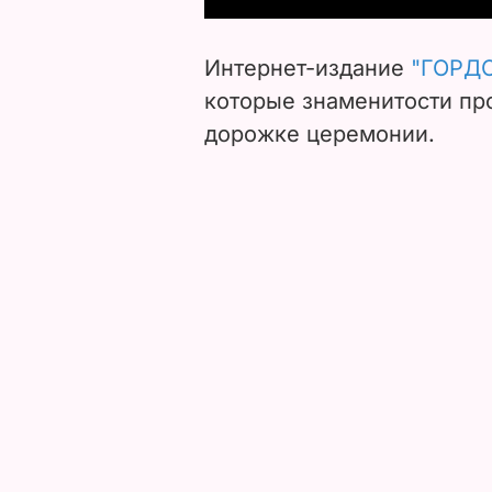
Интернет-издание
"ГОРД
которые знаменитости пр
дорожке церемонии.