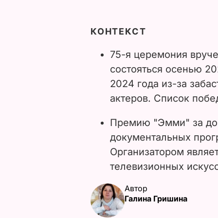
КОНТЕКСТ
75-я церемония вруч
состояться осенью 20
2024 года из-за заба
актеров. Список поб
Премию "Эмми" за до
документальных прогр
Организатором являе
телевизионных искусс
Автор
Галина Гришина