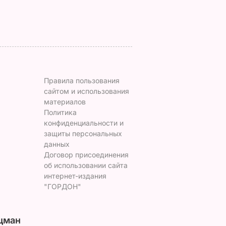
7 августа, 17.28
БУЛЬВАР
Правила пользования
сайтом и использования
материалов
Политика
конфиденциальности и
защиты персональных
данных
Договор присоединения
об использовании сайта
интернет-издания
"ГОРДОН"
цман