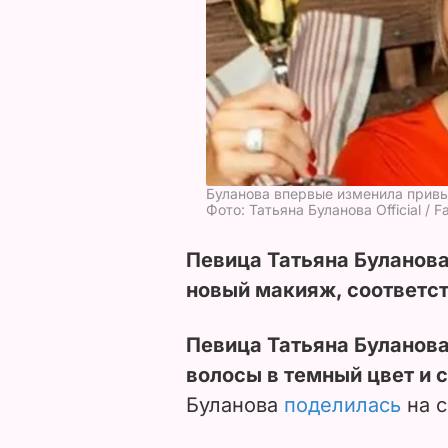
Буланова впервые изменила прив
Фото: Татьяна Буланова Official / 
Певица Татьяна Буланова
новый макияж, соответс
Певица Татьяна Буланов
волосы в темный цвет и 
Буланова
поделилась
на с