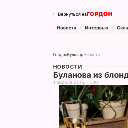
Вернуться на
Новости
Интервью
Ска
Гордон
Бульвар
Новости
НОВОСТИ
Буланова из блон
1 апреля 2016, 11.06