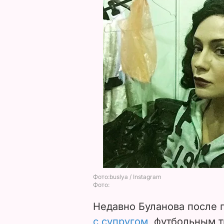
Недавно Буланова после
с супругом
, футбольным 