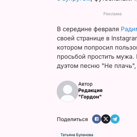
В середине февраля
Ради
своей странице в Instagra
котором попросил пользов
просьбой простить мужа.
дуэтом песню "Не плачь", 
Автор
Редакция
"Гордон"
Поделиться
Татьяна Буланова