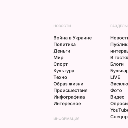
НОВОСТИ
РАЗДЕЛЫ
Война в Украине
Новост
Политика
Публик
Деньги
интерв
Мир
В гостя
Спорт
Блоги
Культура
Бульва
Техно
LIVE
Образ жизни
Эксклю
Происшествия
Фото
Инфографика
Видео
Интересное
Опрос
YouTub
Спецпр
ИНФОРМАЦИЯ