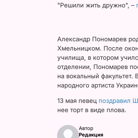
"Решили жить дружно", –
Александр Пономарев роди
Хмельницком. После око
училища, в котором учил
отделении, Пономарев по
на вокальный факультет. 
народного артиста Украин
13 мая певец
поздравил Ш
нее торт в виде плова.
Автор
Редакция