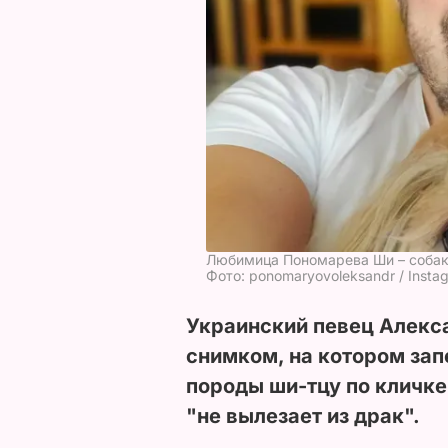
Любимица Пономарева Ши – собак
Фото: ponomaryovoleksandr / Insta
Украинский певец Алекс
снимком, на котором зап
породы ши-тцу по кличке
"не вылезает из драк".