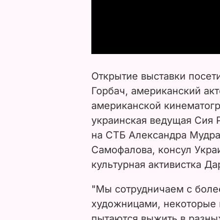
Открытие выставки посет
Горбач, американский акт
американской кинематогр
украинская ведущая Сия Р
на СТБ Александра Мудра
Самофалова, консул Укра
культурная активистка Да
"Мы сотрудничаем с боле
художницами, некоторые 
пытаются выжить в разны