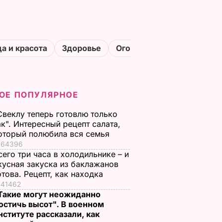
а и красота
Здоровье
Огороды
ОЕ ПОПУЛЯРНОЕ
Свеклу теперь готовлю только
ак". Интересный рецепт салата,
оторый полюбила вся семья
64396
сего три часа в холодильнике – и
кусная закуска из баклажанов
отова. Рецепт, как находка
41462
Такие могут неожиданно
остичь высот". В военном
нституте рассказали, как