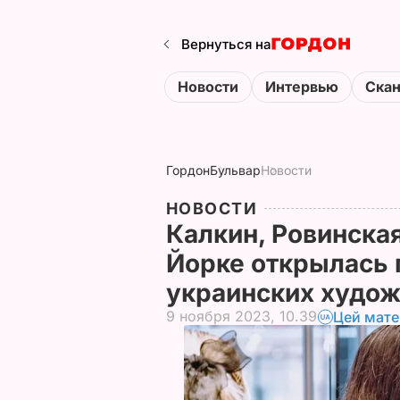
Вернуться на
Новости
Интервью
Ска
Гордон
Бульвар
Новости
НОВОСТИ
Калкин, Ровинская
Йорке открылась 
украинских худож
9 ноября 2023, 10.39
Цей мате