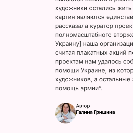
художники остались жить 
картин являются единств
рассказала куратор проек
полномасштабного вторже
Украину] наша организаци
считая плакатных акций п
проектам нам удалось соб
помощи Украине, из кото
художников, а остальные
помощь армии”.
Автор
Галина Гришина