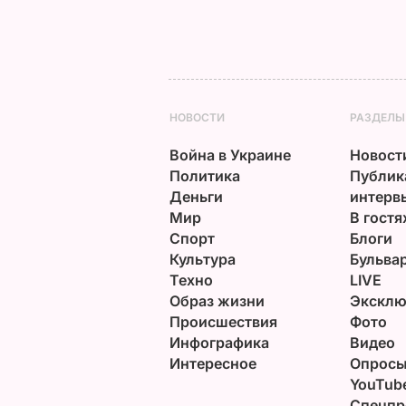
НОВОСТИ
РАЗДЕЛЫ
Война в Украине
Новост
Политика
Публик
Деньги
интерв
Мир
В гостя
Спорт
Блоги
Культура
Бульва
Техно
LIVE
Образ жизни
Эксклю
Происшествия
Фото
Инфографика
Видео
Интересное
Опрос
YouTub
Спецпр