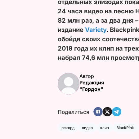
отдельных эпизодах пока
24 часа видео на песню H
82 млн раз, а за два дня 
издание
Variety
. Blackpi
обойдя своих соотечеств
2019 года их клип на тре
набрал 74,6 млн просмот
Автор
Редакция
"Гордон"
Поделиться
рекорд
видео
клип
BlackPink