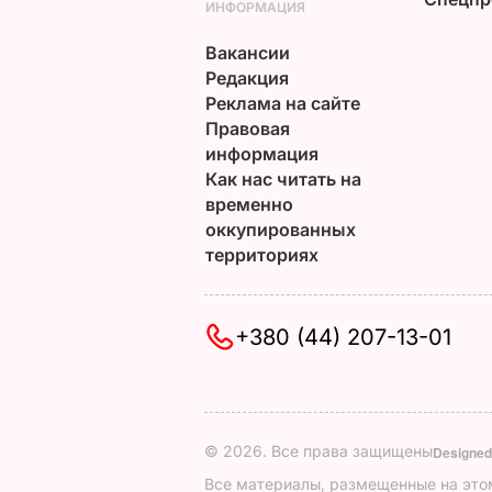
ИНФОРМАЦИЯ
Вакансии
Редакция
Реклама на сайте
Правовая
информация
Как нас читать на
временно
оккупированных
территориях
+380 (44) 207-13-01
© 2026. Все права защищены
Designed
Все материалы, размещенные на этом