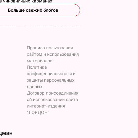
 в чиновничьих карманах
Больше свежих блогов
Правила пользования
сайтом и использования
материалов
Политика
конфиденциальности и
защиты персональных
данных
Договор присоединения
об использовании сайта
интернет-издания
"ГОРДОН"
цман