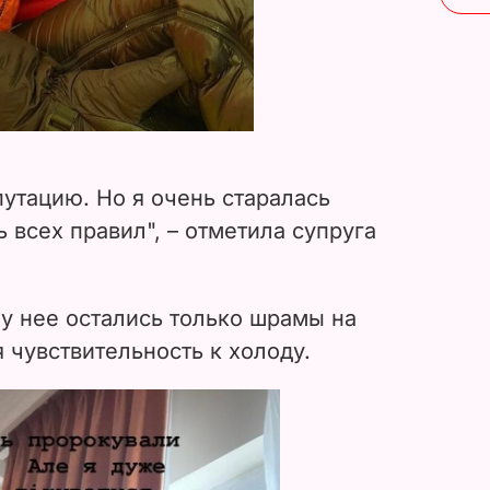
утацию. Но я очень старалась
 всех правил", – отметила супруга
 у нее остались только шрамы на
 чувствительность к холоду.