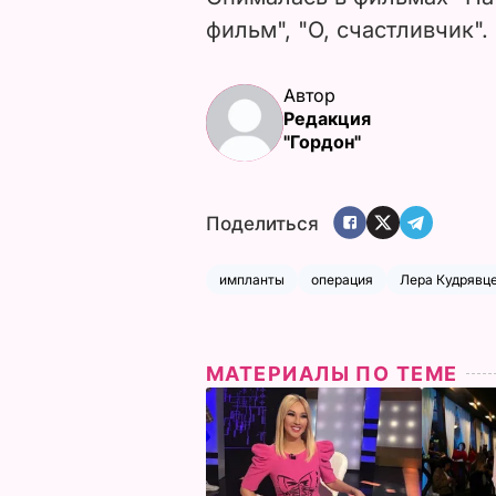
фильм", "О, счастливчик".
Автор
Редакция
"Гордон"
Поделиться
импланты
операция
Лера Кудрявц
МАТЕРИАЛЫ ПО ТЕМЕ