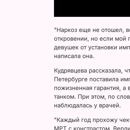
"Наркоз еще не отошел, 
откровении, но если мой 
девушек от установки импл
написала она.
Кудрявцева рассказала, чт
Петербурге поставила им
пожизненная гарантия, а 
танком. При этом, по сло
наблюдалась у врачей.
"Каждый год прохожу чек-
МРТ с констрастом. Верди