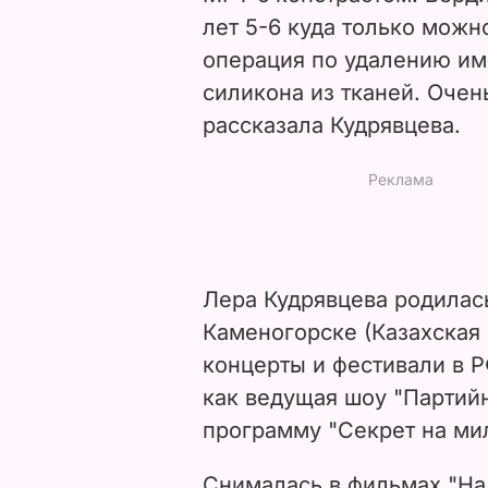
лет 5-6 куда только можн
операция по удалению им
силикона из тканей. Очень
рассказала Кудрявцева.
Лера Кудрявцева родилась 
Каменогорске (Казахская
концерты и фестивали в Р
как ведущая шоу "Партийн
программу "Секрет на ми
Снималась в фильмах "На