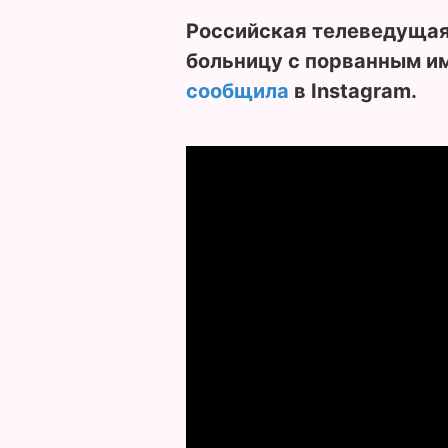
Российская телеведущая
больницу с порванным им
сообщила
в Instagram.