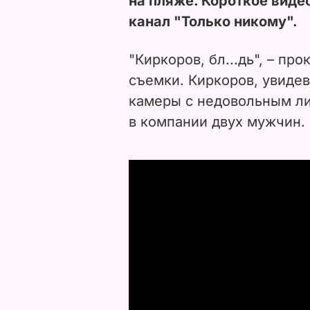
на пляже. Короткое виде
канал "Только никому".
"Киркоров, бл...дь", – п
съемки. Киркоров, увидев
камеры с недовольным ли
в компании двух мужчин.