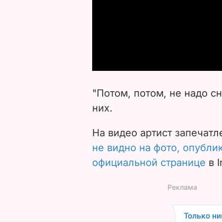
"Потом, потом, не надо сн
них.
На видео артист запечат
не видно на фото, опубли
официальной странице
в 