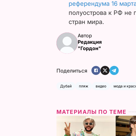
референдума 16 марта
полуострова к РФ не 
стран мира.
Автор
Редакция
"Гордон"
Поделиться
Дубай
пляж
видео
мода и крас
МАТЕРИАЛЫ ПО ТЕМЕ