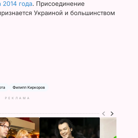
 2014 года
. Присоединение
признается Украиной и большинством
ота
Филипп Киркоров
РЕКЛАМА