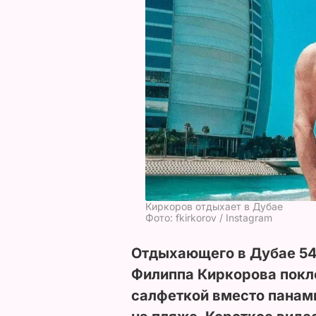
Киркоров отдыхает в Дубае
Фото: fkirkorov / Instagram
Отдыхающего в Дубае 54
Филиппа Киркорова покл
салфеткой вместо панамк