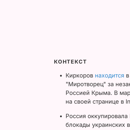
КОНТЕКСТ
Киркоров
находится
в
"Миротворец" за нез
Россией Крыма.
В мар
на своей странице в 
Россия оккупировала
блокады украинских 