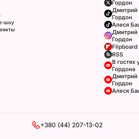
Гордон
Дмитрий
ы
Гордон
e-шоу
Алеся Ба
оекты
Дмитрий
Гордон
Flipboard
RSS
В гостях 
Гордона
Дмитрий
Гордон
Алеся Ба
+380 (44) 207-13-02