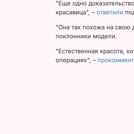
"Еще одно доказательство 
красавица", –
ответили
под
"Она так похожа на свою 
поклонники модели.
"Естественная красота, к
операциях", –
прокоммент