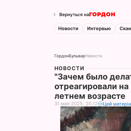
Вернуться на
Новости
Интервью
Ска
Гордон
Бульвар
Новости
НОВОСТИ
"Зачем было дела
отреагировали на
летнем возрасте
31 мая 2025, 20.12
Цей матері