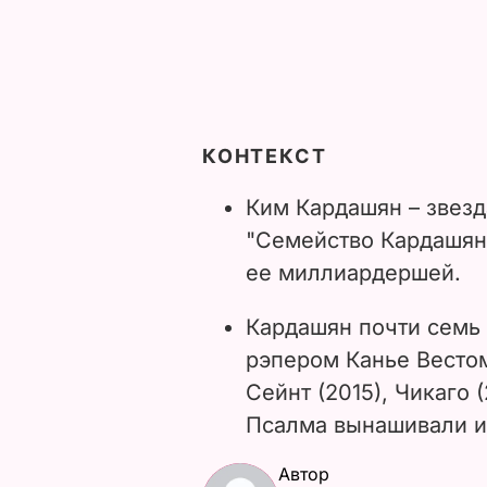
КОНТЕКСТ
Ким Кардашян – звез
"Семейство Кардашян"
ее миллиардершей.
Кардашян почти семь 
рэпером Канье Вестом.
Сейнт (2015), Чикаго (
Псалма вынашивали и
Автор