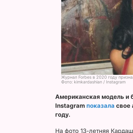
Журнал Forbes в 2020 году приз
Фото: kimkardashian / Instagram
Американская модель и 
Instagram
показала
свое 
году.
На фото 13-летняя Кардаш