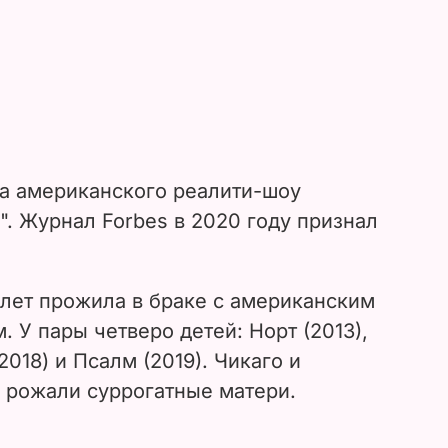
да американского реалити-шоу
. Журнал Forbes в 2020 году признал
лет прожила в браке с американским
 У пары четверо детей: Норт (2013),
2018) и Псалм (2019). Чикаго и
 рожали суррогатные матери.