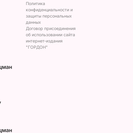
Политика
конфиденциальности и
защиты персональных
данных
Договор присоединения
об использовании сайта
интернет-издания
"ГОРДОН"
цман
у
цман