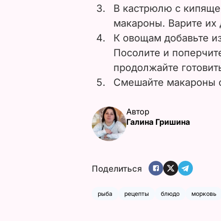
В кастрюлю с кипяще
макароны. Варите их 
К овощам добавьте и
Посолите и поперчит
продолжайте готовит
Смешайте макароны с
Автор
Галина Гришина
Поделиться
рыба
рецепты
блюдо
морковь