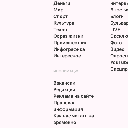
Деньги
интерв
Мир
В гостя
Спорт
Блоги
Культура
Бульва
Техно
LIVE
Образ жизни
Эксклю
Происшествия
Фото
Инфографика
Видео
Интересное
Опрос
YouTub
Спецпр
ИНФОРМАЦИЯ
Вакансии
Редакция
Реклама на сайте
Правовая
информация
Как нас читать на
временно