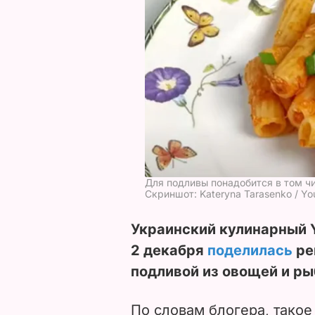
Для подливы понадобится в том ч
Скриншот: Kateryna Tarasenko / Y
Украинский кулинарный 
2 декабря
поделилась
ре
подливой из овощей и ры
По словам блогера, такое