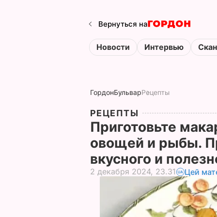
Вернуться на
Новости
Интервью
Ска
Гордон
Бульвар
Рецепты
РЕЦЕПТЫ
Приготовьте мака
овощей и рыбы. П
вкусного и полез
2 декабря 2024, 23.31
Цей мат