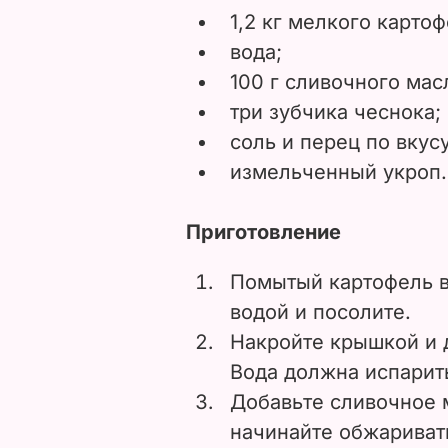
1,2 кг мелкого карто
вода;
100 г сливочного мас
три зубчика чеснока;
соль и перец по вкусу
измельченный укроп.
Приготовление
Помытый картофель в
водой и посолите.
Накройте крышкой и д
Вода должна испарит
Добавьте сливочное 
начинайте обжариват