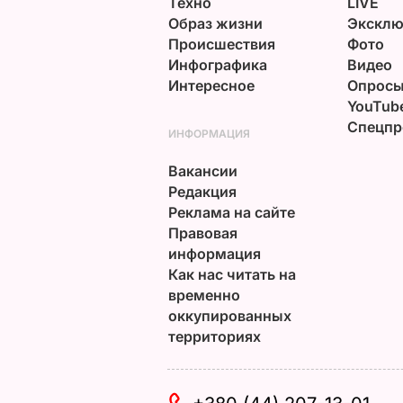
Техно
LIVE
Образ жизни
Эксклю
Происшествия
Фото
Инфографика
Видео
Интересное
Опрос
YouTub
Спецпр
ИНФОРМАЦИЯ
Вакансии
Редакция
Реклама на сайте
Правовая
информация
Как нас читать на
временно
оккупированных
территориях