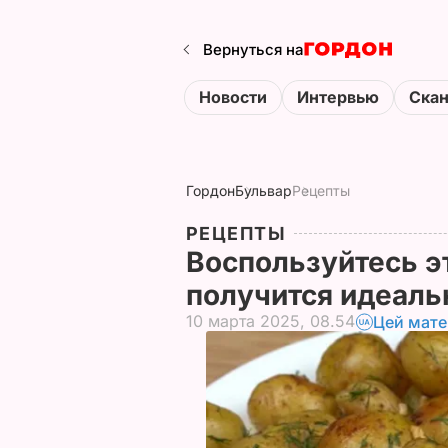
Вернуться на
Новости
Интервью
Ска
Гордон
Бульвар
Рецепты
РЕЦЕПТЫ
Воспользуйтесь э
получится идеал
10 марта 2025, 08.54
Цей мате