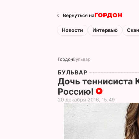
Вернуться на
Новости
Интервью
Ска
Гордон
Бульвар
БУЛЬВАР
Дочь теннисиста 
Россию!
20 декабря 2016, 15.49