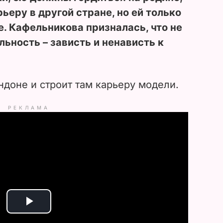
ьеру в другой стране, но ей только
. Кафельникова призналась, что не
ьность – зависть и ненависть к
доне и строит там карьеру модели.
РЕКЛАМА
P