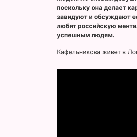
поскольку она делает кар
завидуют и обсуждают ее
любит российскую ментал
успешным людям.
Кафельникова живет в Лон