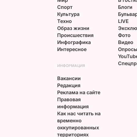
Спорт
Блоги
Культура
Бульва
Техно
LIVE
Образ жизни
Эксклю
Происшествия
Фото
Инфографика
Видео
Интересное
Опрос
YouTub
Спецпр
ИНФОРМАЦИЯ
Вакансии
Редакция
Реклама на сайте
Правовая
информация
Как нас читать на
временно
оккупированных
территориях