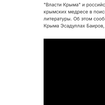
"Власти Крыма" и россий
крымских медресе в поис
литературы. Об этом соо
Крыма Эсадуллах Баиров