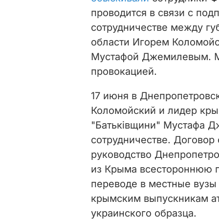
проводится в связи с по
сотрудничестве между г
области Игорем Коломойс
Мустафой Джемилевым. 
провокацией.
17 июня в Днепропетровс
Коломойский и лидер крым
"Батьківщини" Мустафа 
сотрудничестве.
Договор 
руководство Днепропетро
из Крыма всестороннюю п
переводе в местные вузы 
крымским выпускникам ат
украинского образца.