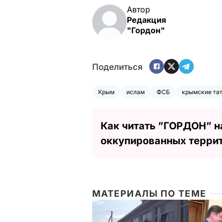
Автор
Редакция
"Гордон"
Поделиться
Крым
ислам
ФСБ
крымские та
Как читать ”ГОРДОН” н
оккупированных терри
МАТЕРИАЛЫ ПО ТЕМЕ