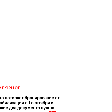
УЛЯРНОЕ
то потеряет бронирование от
обилизации с 1 сентября и
акие два документа нужно