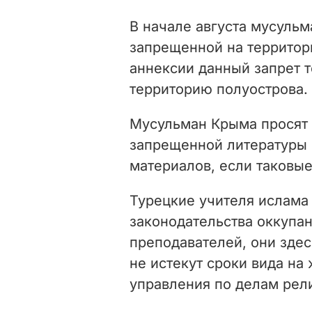
В начале августа мусуль
запрещенной на территори
аннексии данный запрет т
территорию полуострова.
Мусульман Крыма просят
запрещенной литературы 
материалов, если таковы
Турецкие учителя ислам
законодательства оккупан
преподавателей, они здесь
не истекут сроки вида на
управления по делам рел