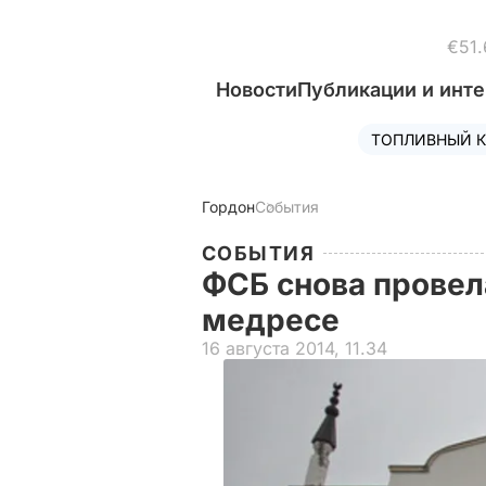
€51.
Новости
Публикации и инт
ТОПЛИВНЫЙ К
Гордон
События
СОБЫТИЯ
ФСБ снова провел
медресе
16 августа 2014, 11.34