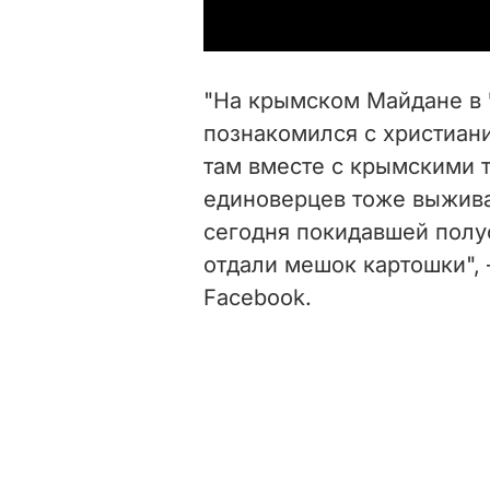
"На крымском Майдане в 
познакомился с христиан
там вместе с крымскими т
единоверцев тоже выжива
сегодня покидавшей полу
отдали мешок картошки",
Facebook.