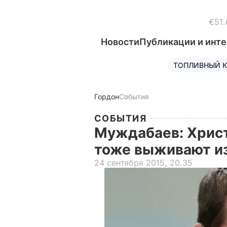
€51.
Новости
Публикации и инт
ТОПЛИВНЫЙ К
Гордон
События
СОБЫТИЯ
Муждабаев: Хрис
тоже выживают и
24 сентября 2015, 20.35