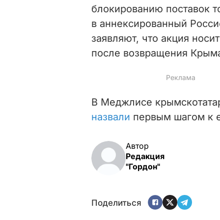
блокированию поставок т
в аннексированный Росси
заявляют, что акция носи
после возвращения Крыма
В Меджлисе крымскотатар
назвали
первым шагом к е
Автор
Редакция
"Гордон"
Поделиться