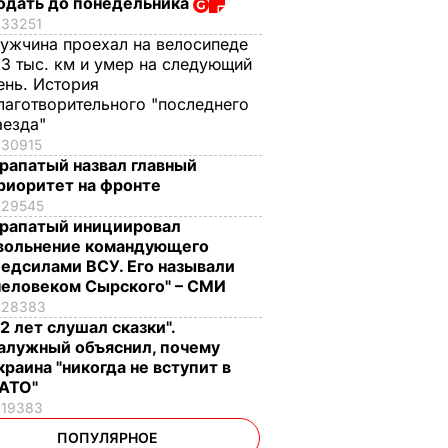
одать до понедельника
33251
ужчина проехал на велосипеде
,3 тыс. км и умер на следующий
ень. История
лаготворительного "последнего
аезда"
30915
рапатый назвал главный
риоритет на фронте
29545
рапатый инициировал
вольнение командующего
едсилами ВСУ. Его называли
человеком Сырского" – СМИ
28383
12 лет слушал сказки".
алужный объяснил, почему
краина "никогда не вступит в
АТО"
19383
ПОПУЛЯРНОЕ