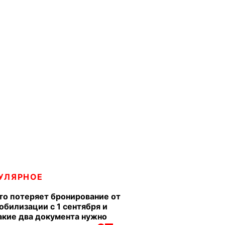
УЛЯРНОЕ
то потеряет бронирование от
обилизации с 1 сентября и
акие два документа нужно