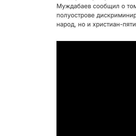
Муждабаев сообщил о том
полуострове дискриминир
народ, но и христиан-пят