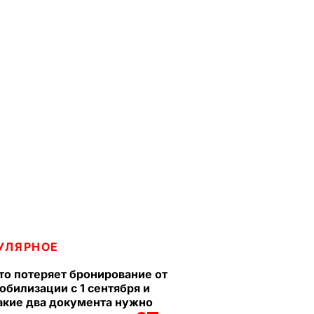
УЛЯРНОЕ
то потеряет бронирование от
обилизации с 1 сентября и
акие два документа нужно