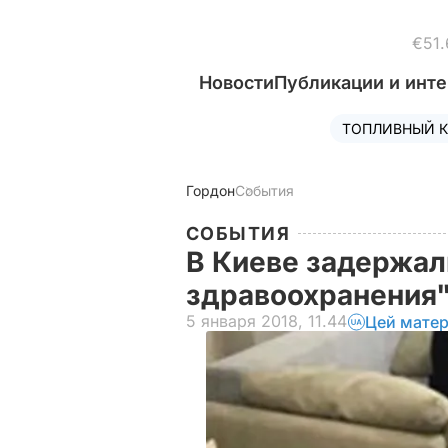
€51.
Новости
Публикации и инт
ТОПЛИВНЫЙ К
Гордон
События
СОБЫТИЯ
В Киеве задержал
здравоохранения
5 января 2018, 11.44
Цей матер