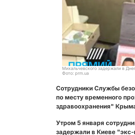
Михальчевского задержали в Дне
Фото: prm.ua
Сотрудники Службы безо
по месту временного пр
здравоохранения" Крыма
Утром 5 января сотрудн
задержали в Киеве "экс