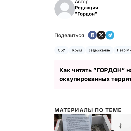
Автор
Редакция
"Гордон"
Поделиться
СБУ
Крым
задержание
Петр М
Как читать ”ГОРДОН” н
оккупированных терри
МАТЕРИАЛЫ ПО ТЕМЕ