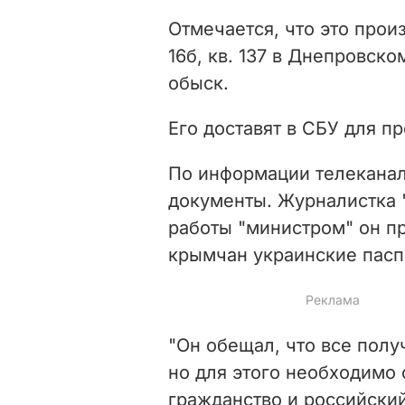
Отмечается, что это прои
16б, кв. 137 в Днепровск
обыск.
Его доставят в СБУ для п
По информации телеканал
документы. Журналистка 
работы "министром" он пр
крымчан украинские пасп
"Он обещал, что все пол
но для этого необходимо
гражданство и российский 