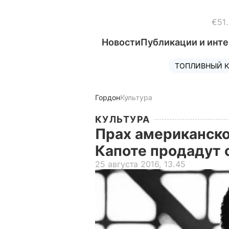
€51
Новости
Публикации и инт
ТОПЛИВНЫЙ К
Гордон
Культура
КУЛЬТУРА
Прах американско
Капоте продадут 
25 августа 2016, 13.45