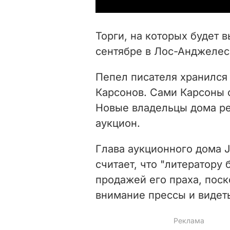
Торги, на которых будет в
сентябре в Лос-Анджелесе
Пепел писателя хранился
Карсонов. Сами Карсоны с
Новые владельцы дома ре
аукцион.
Глава аукционного дома J
считает, что "литератору
продажей его праха, поск
внимание прессы и видеть