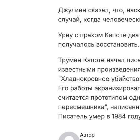
Джулиен сказал, что, нас
случай, когда человеческ
Урну с прахом Капоте два
получалось восстановить.
Трумен Капоте начал писат
известными произведения
"Хладнокровное убийство"
Его работы экранизировал
считается прототипом одн
пересмешника", написанн
Писатель умер в 1984 год
Автор