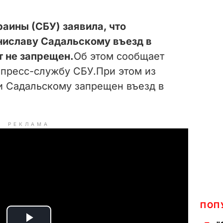
аины (СБУ) заявила, что
ниславу Садальскому въезд в
 не запрещен.
Об этом сообщает
а пресс-службу СБУ.При этом из
и Садальскому запрещен въезд в
РЕКЛАМА
ПОП