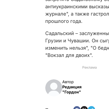
антиукраинскими высказы
журнале", а также гастр
прошлого года.
Садальский – заслуженны
Грузии и Чувашии. Он сыг
изменить нельзя", "О бед
"Вокзал для двоих".
Автор
Редакция
"Гордон"