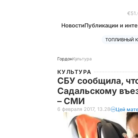
€51.
Новости
Публикации и инт
ТОПЛИВНЫЙ К
Гордон
Культура
КУЛЬТУРА
СБУ сообщила, чт
Садальскому въез
– СМИ
6 февраля 2017, 13.28
Цей мате