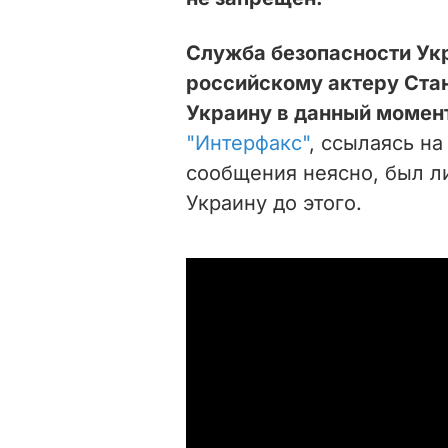
Служба безопасности Укр
российскому актеру Ста
Украину в данный момент
"Интерфакс"
, ссылаясь н
сообщения неясно, был л
Украину до этого.