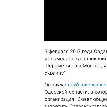
3 февраля 2017 года Сад
из самолета, с геолокаци
Шереметьево в Москве, и 
Украину".
Он также
опубликовал ко
Одесской области, в кот
организация "Совет обще
запретить Садальскому въе