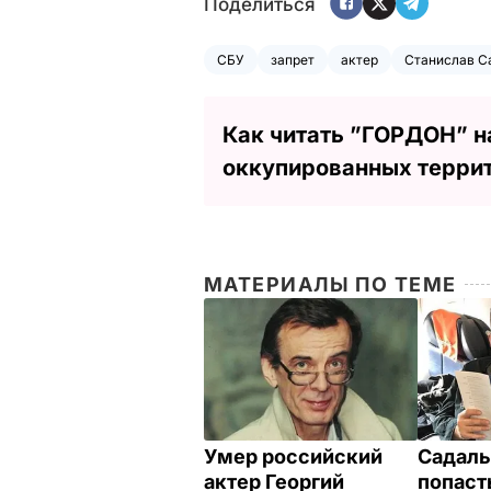
Поделиться
СБУ
запрет
актер
Станислав С
Как читать ”ГОРДОН” н
оккупированных терри
МАТЕРИАЛЫ ПО ТЕМЕ
Умер российский
Садаль
актер Георгий
попаст