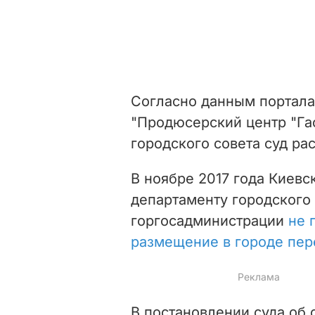
Согласно данным портала 
"Продюсерский центр "Га
городского совета суд ра
В ноябре 2017 года Киевс
департаменту городского
горгосадминистрации
не 
размещение в городе пе
В постановлении суда об 