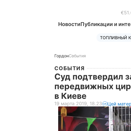
€51.
Новости
Публикации и инт
ТОПЛИВНЫЙ К
Гордон
События
СОБЫТИЯ
Суд подтвердил з
передвижных цир
в Киеве
19 марта 2019, 18.23
Цей матер