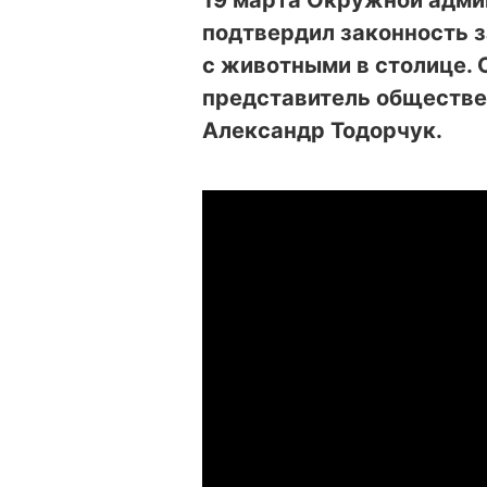
19 марта Окружной адми
подтвердил законность 
с животными в столице. 
представитель обществе
Александр Тодорчук.