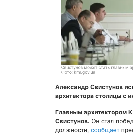
Свистунов может стать главным 
Фото: kmr.gov.ua
Александр Свистунов исп
архитектора столицы с и
Главным архитектором К
Свистунов.
Он стал побед
должности,
сообщает
прес