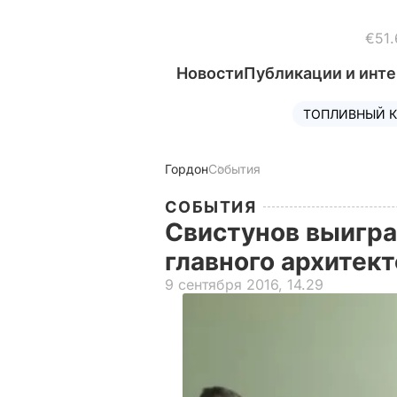
€51.
Новости
Публикации и инт
ТОПЛИВНЫЙ К
Гордон
События
СОБЫТИЯ
Свистунов выигра
главного архитек
9 сентября 2016, 14.29