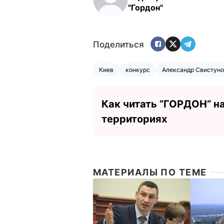
"Гордон"
Поделиться
Киев
конкурс
Александр Свистун
Как читать ”ГОРДОН” н
территориях
МАТЕРИАЛЫ ПО ТЕМЕ