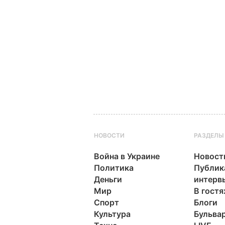
НОВОСТИ
РАЗДЕЛЫ
Война в Украине
Новост
Политика
Публик
Деньги
интерв
Мир
В гостя
Спорт
Блоги
Культура
Бульва