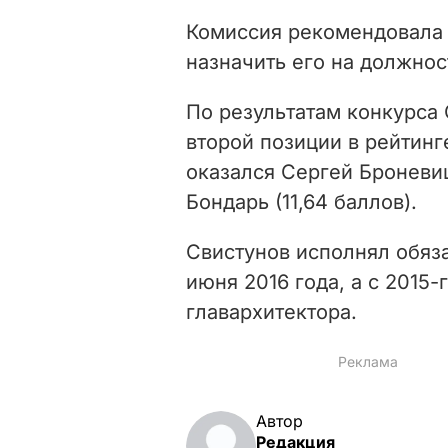
Комиссия рекомендовала 
назначить его на должнос
По результатам конкурса 
второй позиции в рейтинг
оказался Сергей Броневицк
Бондарь (11,64 баллов).
Свистунов исполнял обяза
июня 2016 года, а с 2015
главархитектора.
Автор
Редакция