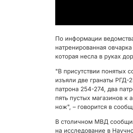
По информации ведомства
натренированная овчарка
которая несла в руках до
"В присутствии понятых 
изъяли две гранаты РГД-2
патрона 254-274, два пат
пять пустых магазинов к 
нож", – говорится в сооб
В столичном МВД сообщил
на исследование в Научн