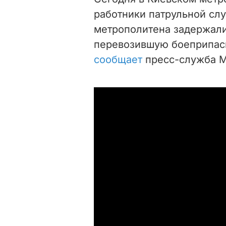
работники патрульной сл
метрополитена задержали
перевозившую боеприпасы
сообщает
пресс-служба М