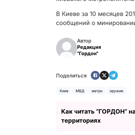
В Киеве за 10 месяцев 20
сообщений о минировании
Автор
Редакция
"Гордон"
Поделиться
Киев
МВД
метро
оружие
Как читать ”ГОРДОН” н
территориях