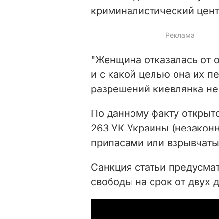
криминалистический цент
"Женщина отказалась от о
и с какой целью она их п
разрешений киевлянка не 
По данному факту открыто 
263 УК Украины (незакон
припасами или взрывчаты
Санкция статьи предусма
свободы на срок от двух д