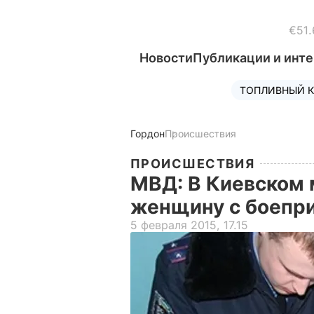
€51.
Новости
Публикации и инт
ТОПЛИВНЫЙ К
Гордон
Происшествия
ПРОИСШЕСТВИЯ
МВД: В Киевском
женщину с боепр
5 февраля 2015, 17.15