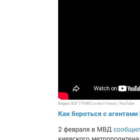
Как бороться с агентам
2 февраля в МВД
сообщи
киевского метрополитена