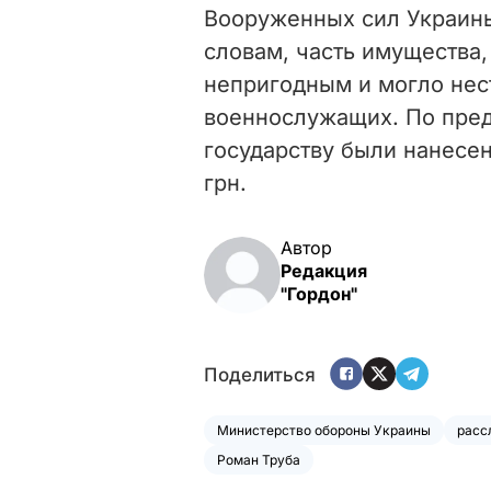
Вооруженных сил Украин
словам, часть имущества,
непригодным и могло нес
военнослужащих. По пре
государству были нанесе
грн.
Автор
Редакция
"Гордон"
Поделиться
Министерство обороны Украины
расс
Роман Труба