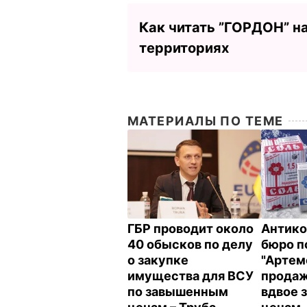
Как читать ”ГОРДОН” н
территориях
МАТЕРИАЛЫ ПО ТЕМЕ
ГБР проводит около
Антико
40 обысков по делу
бюро п
о закупке
"Артем
имущества для ВСУ
продаж
по завышенным
вдвое