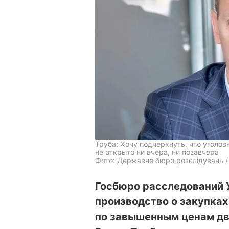
Труба: Хочу подчеркнуть, что уголо
не открыто ни вчера, ни позавчера
Фото: Державне бюро розслідувань /
Госбюро расследований 
производство о закупка
по завышенным ценам дв