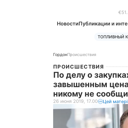
€51
Новости
Публикации и инт
ТОПЛИВНЫЙ К
Гордон
Происшествия
ПРОИСШЕСТВИЯ
По делу о закупк
завышенным цена
никому не сообщи
26 июня 2019, 17.00
Цей матер