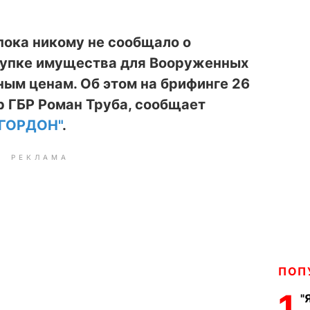
пока никому не сообщало о
акупке имущества для Вооруженных
ым ценам. Об этом на брифинге 26
р ГБР Роман Труба, сообщает
"ГОРДОН"
.
РЕКЛАМА
ПОП
1
"