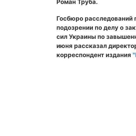
Роман Труба.
Госбюро расследований 
подозрении по делу о з
сил Украины по завышенн
июня рассказал директо
корреспондент издания