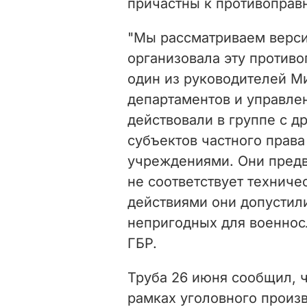
причастны к противоправ
"Мы рассматриваем версию
организовала эту противо
один из руководителей М
департаментов и управле
действовали в группе с 
субъектов частного права
учреждениями. Они предв
не соответствует техниче
действиями они допустили
непригодных для военнос
ГБР.
Труба 26 июня сообщил, 
рамках уголовного произв