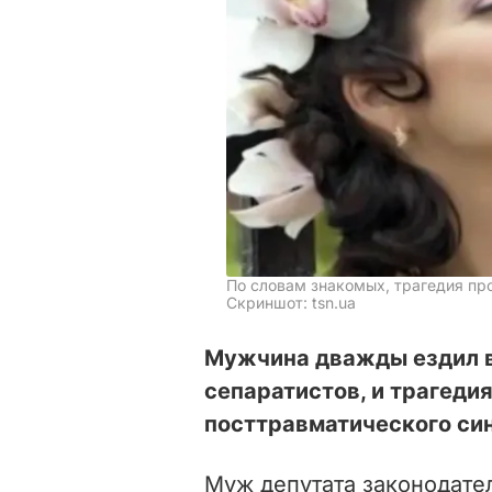
По словам знакомых, трагедия пр
Скриншот: tsn.ua
Мужчина дважды ездил в
сепаратистов, и трагеди
посттравматического си
Муж депутата законодате