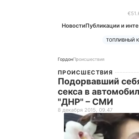
€51.
Новости
Публикации и инт
ТОПЛИВНЫЙ К
Гордон
Происшествия
ПРОИСШЕСТВИЯ
Подорвавший себя
секса в автомоби
"ДНР" – СМИ
8 декабря 2015, 09.47