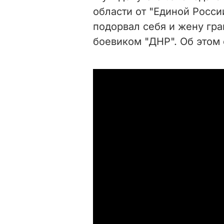
области от "Единой Росс
подорвал себя и жену гра
боевиком "ДНР". Об этом