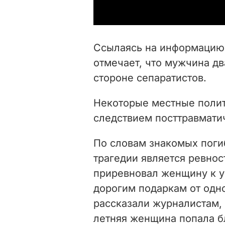
Ссылаясь на информацию 
отмечает, что мужчина дв
стороне сепаратистов.
Некоторые местные полит
следствием посттравмати
По словам знакомых поги
трагедии является ревнос
приревновал женщину к у
дорогим подаркам от одн
рассказали журналистам,
летняя женщина попала б