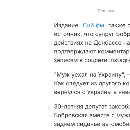
Издание
"Сиб.фм"
также с
источник, что супруг Боб
действиях на Донбассе н
подтверждают комментар
записям в соцсети Instagr
"Муж уехал на Украину", –
Как следует из другого ко
вернулся с Украины в янва
30-летняя депутат заксо
Бобровская вместе с муж
заднем сиденье автомоби