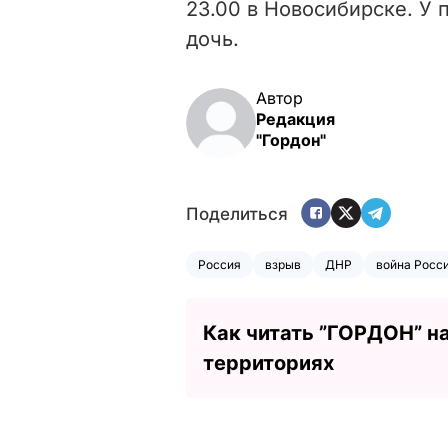
23.00 в Новосибирске. У 
дочь.
Автор
Редакция
"Гордон"
Поделиться
Россия
взрыв
ДНР
война Росс
Как читать ”ГОРДОН” н
территориях